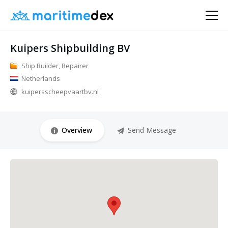
Kuipers Shipbuilding BV
Ship Builder, Repairer
Netherlands
kuipersscheepvaartbv.nl
Overview
Send Message